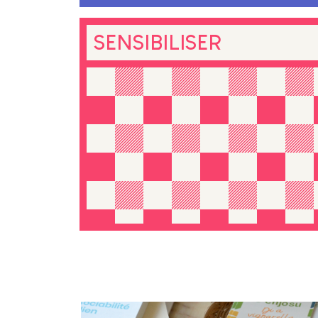
SENSIBILISER