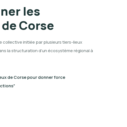
er les
x de Corse
ollective initiée par plusieurs tiers-lieux
ans la structuration d’un écosystème régional à
lieux de Corse pour donner force
 actions"