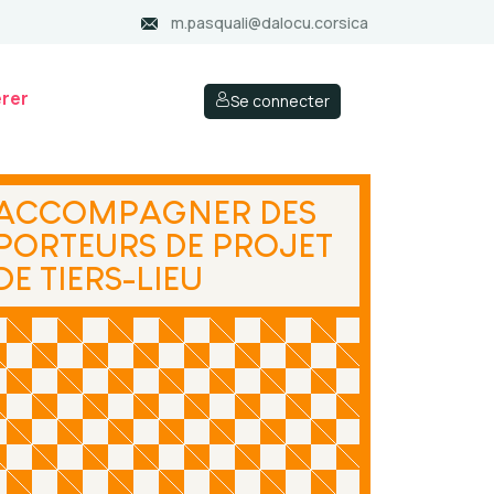
m.pasquali@dalocu.corsica
rer
Se connecter
ACCOMPAGNER DES
PORTEURS DE PROJET
DE TIERS-LIEU