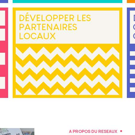
DÉVELOPPER LES
PARTENAIRES
LOCAUX
A PROPOS DU RESEAUX