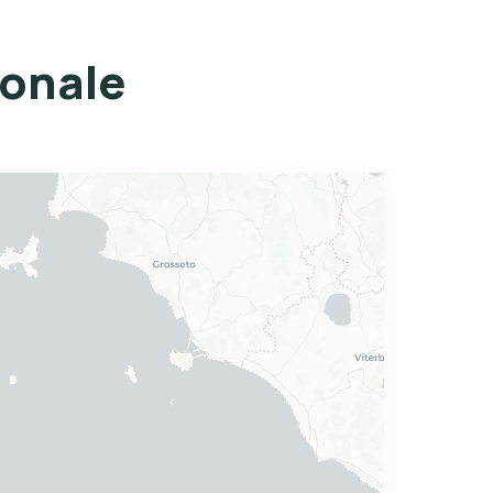
ionale