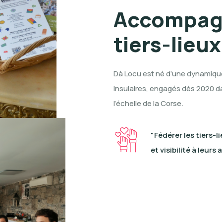
Accompagn
tiers-lieu
Dà Locu est né d’une dynamique c
insulaires, engagés dès 2020 d
l’échelle de la Corse.
"Fédérer les tiers-
et visibilité à leurs