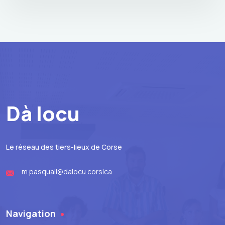
Dà locu
Le réseau des tiers-lieux de Corse
m.pasquali@dalocu.corsica
Navigation